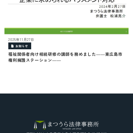
2025年11月27日
お知らせ
福祉関係者向け相続研修の講師を務めました――東広島市
権利擁護ステーション――