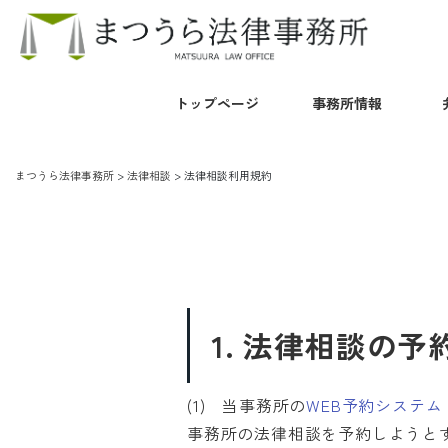
トップページ
事務所情報
ご挨拶
事務所案内・アク
まつうら法律事務所
>
法律相談
>
法律相談利用規約
1. 法律相談の
(1) 当事務所の
WEB予約システム
事務所の法律相談を予約しようと