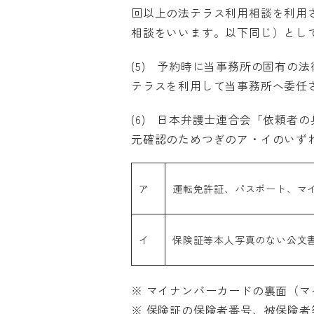
回以上の法テラス利用相談を利用
相談をいいます。以下同じ）とし
(5) 予約時に当事務所の固有の
テラスを利用して当事務所へ委任
(6) 日本弁護士連合会「依頼者
元確認のためつぎのア・イのいず
ア
運転免許証、パスポート、マ
イ
保険証等本人写真のない公文
※ マイナンバーカードの裏面（
※ 保険証の保険者番号、被保険