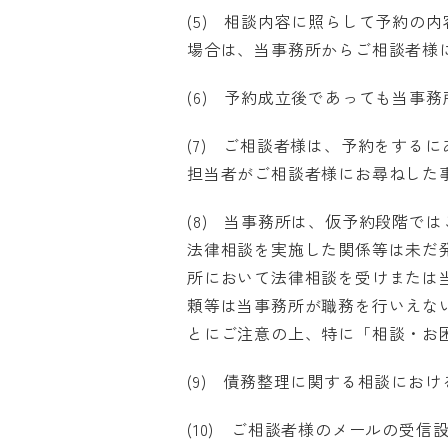
(5) 相談内容に照らして予約の
場合は、当事務所からご相談者様
(6) 予約成立後であっても当事
(7) ご相談者様は、予約をする
担当者がご相談者様にお尋ねした
(8) 当事務所は、仮予約段階で
法律相談を実施した関係等は未だ
所において法律相談を受けまたは
頼等は当事務所が職務を行いえな
とにご注意の上、特に「相談・お
(9) 債務整理に関する相談にお
(10) ご相談者様のメールの受