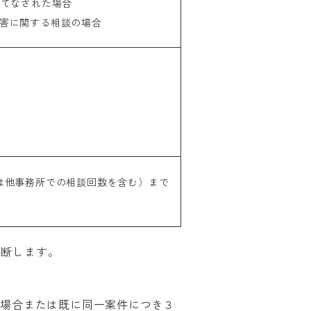
じてなされた場合
害に関する相談の場合
は他事務所での相談回数を含む）まで
判断します。
い場合または既に同一案件につき３