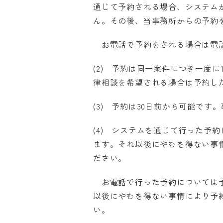
通じて予約される場合、システム
ん。その後、当事務所からの予約
お電話で予約をされる場合は電話
(2) 予約は同一案件につき一度
律相談を希望される場合は予約し
(3) 予約は30日前から可能で
(4) システムを通じて行った予
ます。それ以後にやむを得ない事
ださい。
お電話で行った予約については予
以後にやむを得ない事情により予
い。