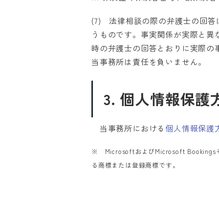
(7) 法律相談の際の弁護士の回
うものです。事実関係が実際と異
時の弁護士の回答とおりに実際の
当事務所は責任を負いません。
3. 個人情報保
当事務所における
個人情報保護
※ MicrosoftおよびMicrosoft B
る商標または登録商標です。