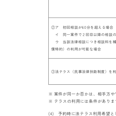
②ア 初回相談が60分を超える場合
イ 同一案件で２回目以降の相談の
ウ 当該法律相談につき相談料を補
償特約）の利用が可能な場合
③法テラス（民事法律扶助制度）を
※ 案件が同一か否かは、相手方
※ テラスの利用には条件がありま
(4) 予約時に法テラス利用希望