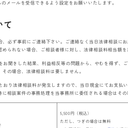
メインからのメールを受信できるよう設定をお願いいたします。
いて
場合、必ず事前にご連絡下さい。ご連絡なく当日法律相談に
認められない場合、ご相談者様に対し、法律相談料相当額を
等をお聞きした結果、利益相反等の問題から、やむを得ず、
。その場合、法律相談料は要しません。
のとおり法律相談料が発生しますので、当日現金にてお支払
時に相談案件の事務処理を当事務所に委任される場合はその
5,500円（税込）
ただし、つぎの場合は無料
で