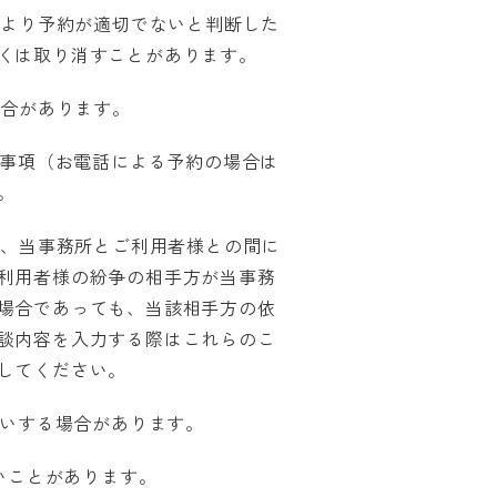
により予約が適切でないと判断した
くは取り消すことがあります。
場合があります。
る事項（お電話による予約の場合は
。
り、当事務所とご利用者様との間に
利用者様の紛争の相手方が当事務
場合であっても、当該相手方の依
談内容を入力する際はこれらのこ
してください。
願いする場合があります。
いことがあります。