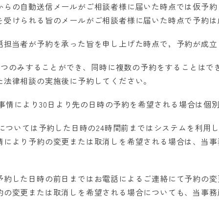
からの自動送信メールがご相談者様に届いた時点では仮予約
を受けられる旨のメールがご相談者様に届いた時点で予約は
担当者が予約を承った旨を申し上げた時点で，予約が成立
に1つのみすることができ、同時に複数の予約をすることはで
た法律相談の実施後に予約してください。
す。事情により30日より先の日時の予約を希望される場合は個
約については予約した日時の24時間前まではシステムを利用
情により予約の変更または取消しを希望される場合は、当事
約した日時の前日まではお電話によるご連絡にて予約の変
約の変更または取消しを希望される場合についても、当事務