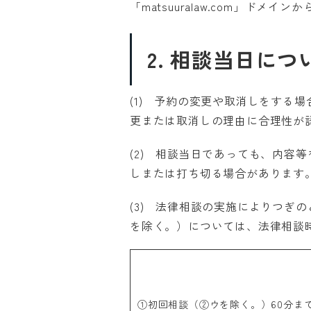
「matsuuralaw.com」ド
2. 相談当日につ
(1) 予約の変更や取消しをする
更または取消しの理由に合理性が
(2) 相談当日であっても、内容
しまたは打ち切る場合があります
(3) 法律相談の実施によりつぎ
を除く。）については、法律相談
①初回相談（②ウを除く。）60分ま