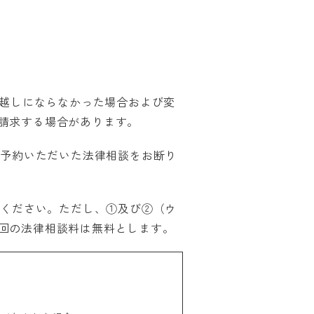
お越しにならなかった場合および変
請求する場合があります。
ご予約いただいた法律相談をお断り
いください。ただし、①及び②（ウ
回の法律相談料は無料とします。